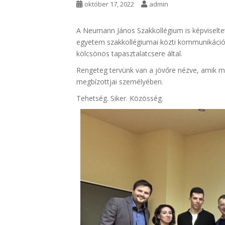
október 17, 2022
admin
A Neumann János Szakkollégium is képviselte
egyetem szakkollégiumai közti kommunikációt,
kölcsönös tapasztalatcsere által.
Rengeteg tervünk van a jövőre nézve, amik me
megbízottjai személyében.
Tehetség. Siker. Közösség.