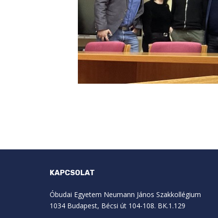
KAPCSOLAT
Óbudai Egyetem Neumann János Szakkollégium
1034 Budapest, Bécsi út 104-108. BK.1.129