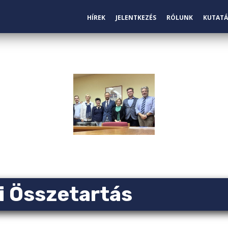
HÍREK
JELENTKEZÉS
RÓLUNK
KUTATÁ
i Összetartás