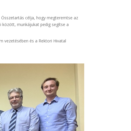
 Összetartás célja, hogy megteremtse az
i között, munkájukat pedig segítse a
m vezetésében és a Rektori Hivatal