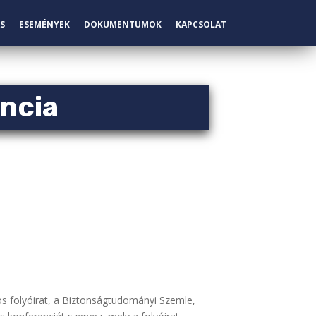
S
ESEMÉNYEK
DOKUMENTUMOK
KAPCSOLAT
ncia
os folyóirat, a Biztonságtudományi Szemle,