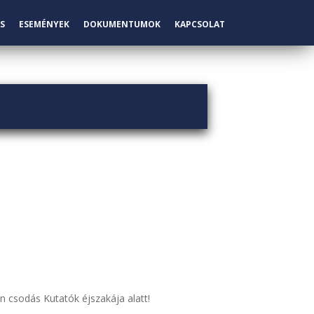
S
ESEMÉNYEK
DOKUMENTUMOK
KAPCSOLAT
n csodás Kutatók éjszakája alatt!