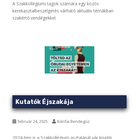
A Szakkollégiumi tagok számára egy közös
kerekasztalbeszélgetés várható aktuális témákban
szakértő vendégekkel.
Kutatók Éjszakája
február 24, 2025
Bánfai Bendegúz
2024-ben is a Szakkollégium asztalánál vár kisebb