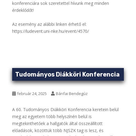
konferenciára sok szeretettel hívunk meg minden
érdeklődőt!
Az esemény az alábbi linken érhető el:
https://ludevent.uni-nke.hu/event/4570/
Tudományos Diákköri Konferencia
február 24, 2025
Bánfai Bendegúz
A 60. Tudományos Diákköri Konferencia keretein belül
meg az egyetem több helyszínén belül is
megtekinthetőek a hallgatók által összeállított
előadások, közöttük több NJSZK tag is lesz, és