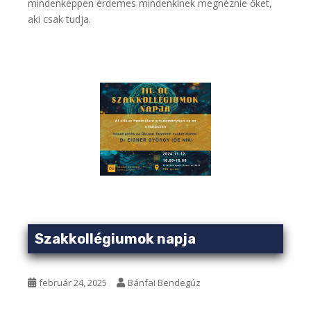
mindenképpen érdemes mindenkinek megnéznie őket,
aki csak tudja.
Szakkollégiumok napja
február 24, 2025
Bánfai Bendegúz